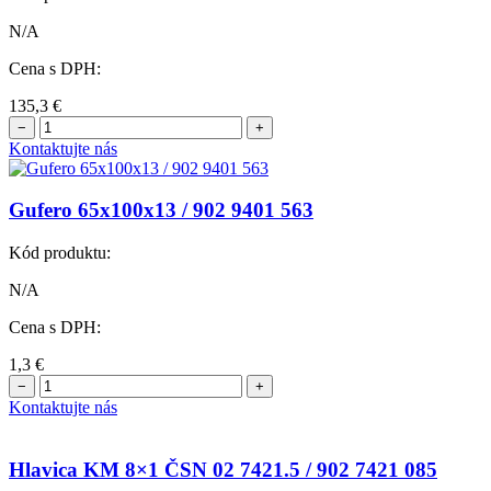
N/A
Cena s DPH:
135,3
€
−
+
Kontaktujte nás
Gufero 65x100x13 / 902 9401 563
Kód produktu:
N/A
Cena s DPH:
1,3
€
−
+
Kontaktujte nás
Hlavica KM 8×1 ČSN 02 7421.5 / 902 7421 085