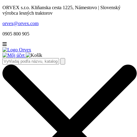
ORVEX s.r.o. Kliňanska cesta 1225, Námestovo | Slovenský
výrobca lesných traktorov
orvex@orvex.com
0905 800 905