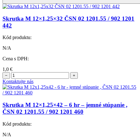
Skrutka M 12×1,25×32 ČSN 02 1201.55 / 902 1201
442
Kód produktu:
N/A
Cena s DPH:
1,0
€
−
+
Kontaktujte nás
Skrutka M 12×1,25×42 – 6 hr – jemné stúpanie ,
ČSN 02 1201.55 / 902 1201 460
Kód produktu:
N/A