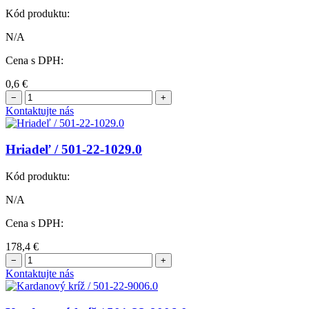
Kód produktu:
N/A
Cena s DPH:
0,6
€
−
+
Kontaktujte nás
Hriadeľ / 501-22-1029.0
Kód produktu:
N/A
Cena s DPH:
178,4
€
−
+
Kontaktujte nás