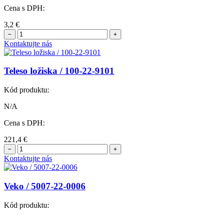
Cena s DPH:
3,2
€
−
+
Kontaktujte nás
Teleso ložiska / 100-22-9101
Kód produktu:
N/A
Cena s DPH:
221,4
€
−
+
Kontaktujte nás
Veko / 5007-22-0006
Kód produktu: