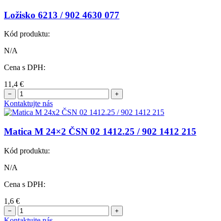
Ložisko 6213 / 902 4630 077
Kód produktu:
N/A
Cena s DPH:
11,4
€
−
+
Kontaktujte nás
Matica M 24×2 ČSN 02 1412.25 / 902 1412 215
Kód produktu:
N/A
Cena s DPH:
1,6
€
−
+
Kontaktujte nás