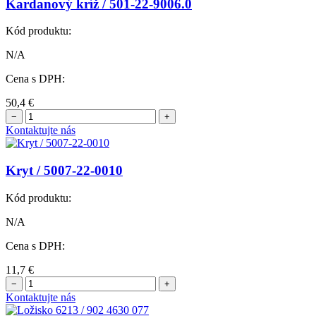
Kardanový kríž / 501-22-9006.0
Kód produktu:
N/A
Cena s DPH:
50,4
€
−
+
Kontaktujte nás
Kryt / 5007-22-0010
Kód produktu:
N/A
Cena s DPH:
11,7
€
−
+
Kontaktujte nás