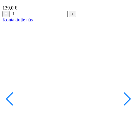
139,0
€
−
+
Kontaktujte nás