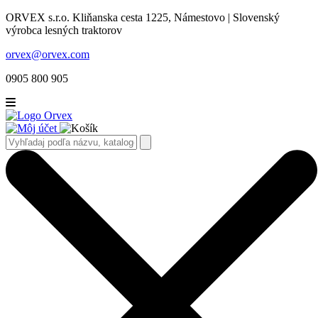
ORVEX s.r.o. Kliňanska cesta 1225, Námestovo | Slovenský
výrobca lesných traktorov
orvex@orvex.com
0905 800 905