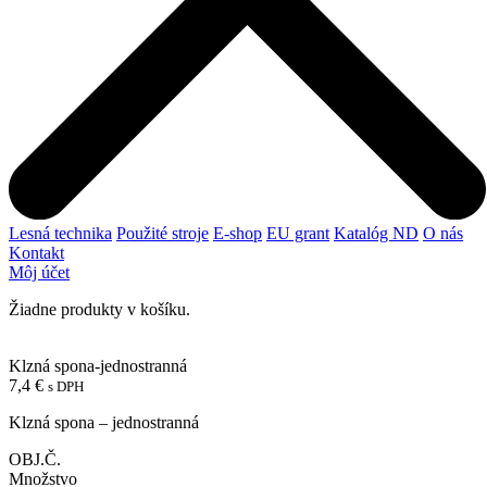
Lesná technika
Použité stroje
E-shop
EU grant
Katalóg ND
O nás
Kontakt
Môj účet
Žiadne produkty v košíku.
Klzná spona-jednostranná
7,4
€
s DPH
Klzná spona – jednostranná
OBJ.Č.
Množstvo