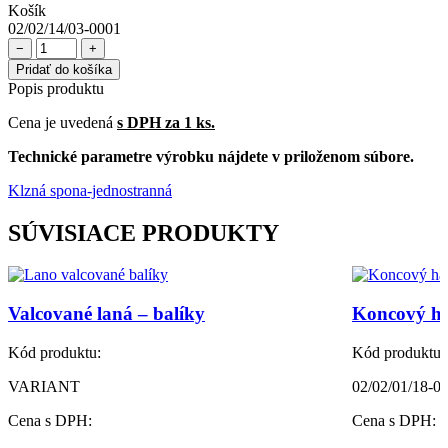
Košík
02/02/14/03-0001
−
+
Pridať do košíka
Popis produktu
Cena je uvedená
s DPH za 1 ks.
Technické parametre výrobku nájdete v priloženom súbore.
Klzná spona-jednostranná
SÚVISIACE PRODUKTY
Valcované laná – balíky
Koncový h
Kód produktu:
Kód produktu:
VARIANT
02/02/01/18-0
Cena s DPH:
Cena s DPH: