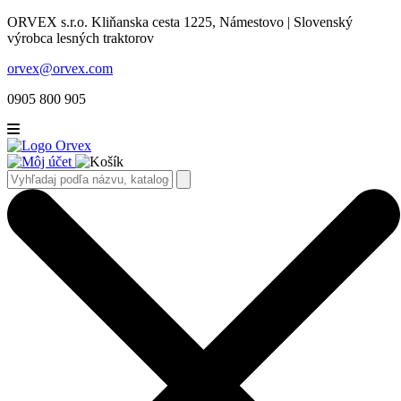
ORVEX s.r.o. Kliňanska cesta 1225, Námestovo | Slovenský
výrobca lesných traktorov
orvex@orvex.com
0905 800 905