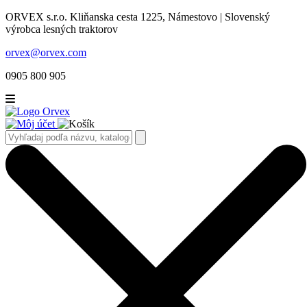
ORVEX s.r.o. Kliňanska cesta 1225, Námestovo | Slovenský
výrobca lesných traktorov
orvex@orvex.com
0905 800 905