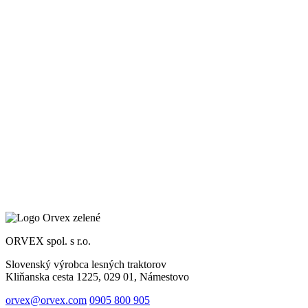
ORVEX spol. s r.o.
Slovenský výrobca lesných traktorov
Kliňanska cesta 1225, 029 01, Námestovo
orvex@orvex.com
0905 800 905