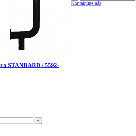
Kontaktujte nás
úra STANDARD / 5592-
+