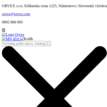
ORVEX s.r.o. Kliňanska cesta 1225, Námestovo | Slovenský výrobca 
orvex@orvex.com
0905 800 905