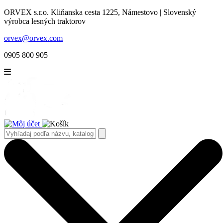
ORVEX s.r.o. Kliňanska cesta 1225, Námestovo | Slovenský
výrobca lesných traktorov
orvex@orvex.com
0905 800 905