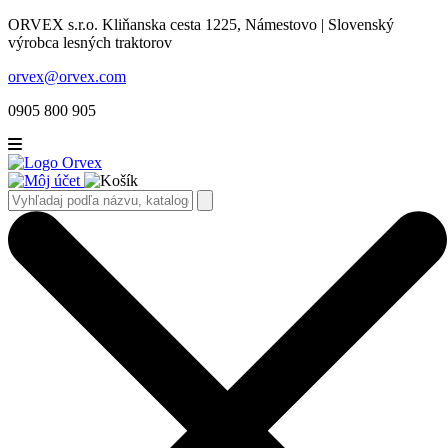
ORVEX s.r.o. Kliňanska cesta 1225, Námestovo | Slovenský
výrobca lesných traktorov
orvex@orvex.com
0905 800 905