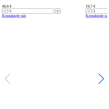
40,6
€
19,7
€
−
+
−
Kontaktujte nás
Kontaktujte ná