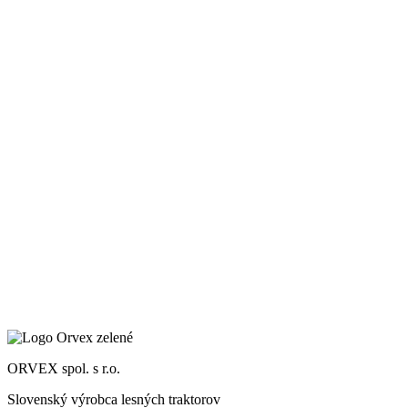
ORVEX spol. s r.o.
Slovenský výrobca lesných traktorov