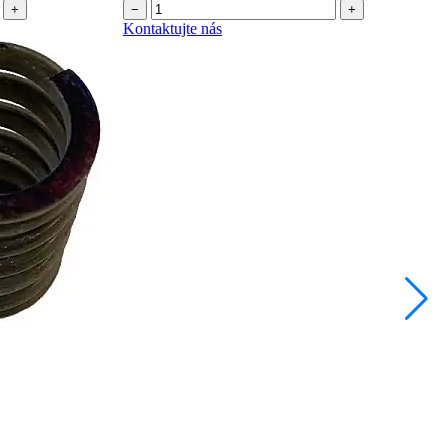
+
−
+
Kontaktujte nás