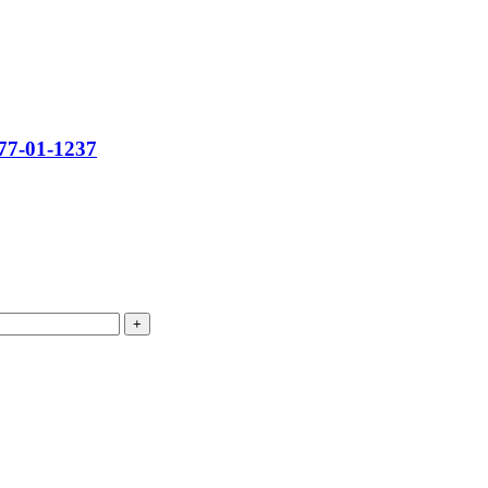
577-01-1237
+