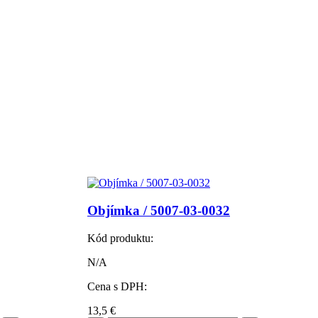
Objímka / 5007-03-0032
Kód produktu:
N/A
Cena s DPH:
13,5
€