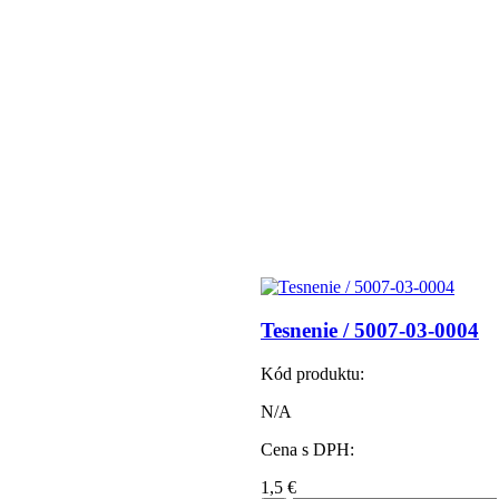
Tesnenie / 5007-03-0004
Kód produktu:
N/A
Cena s DPH:
1,5
€