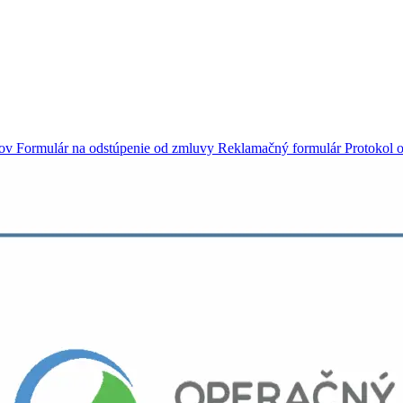
jov
Formulár na odstúpenie od zmluvy
Reklamačný formulár
Protokol o