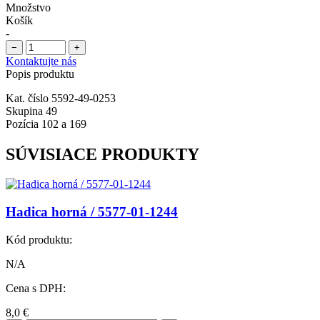
Množstvo
Košík
-
−
+
Kontaktujte nás
Popis produktu
Kat. číslo 5592-49-0253
Skupina 49
Pozícia 102 a 169
SÚVISIACE PRODUKTY
Hadica horná / 5577-01-1244
Kód produktu:
N/A
Cena s DPH:
8,0
€