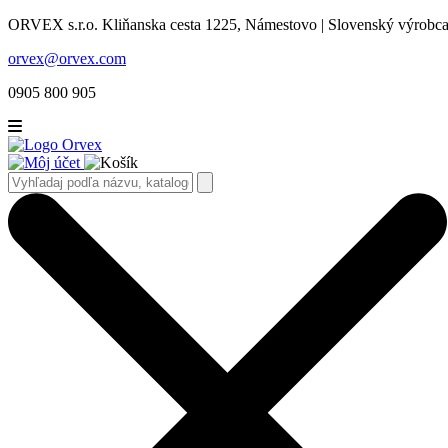
ORVEX s.r.o. Kliňanska cesta 1225, Námestovo | Slovenský výrobca 
orvex@orvex.com
0905 800 905