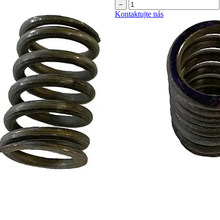
−
Kontaktujte nás