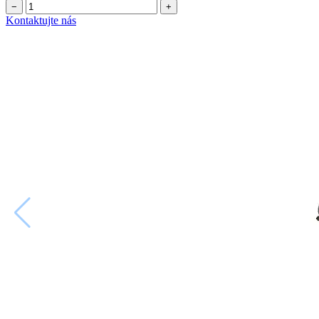
−
+
Kontaktujte nás