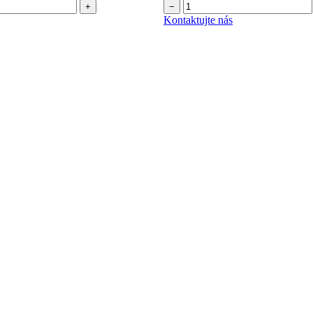
+
−
Kontaktujte nás