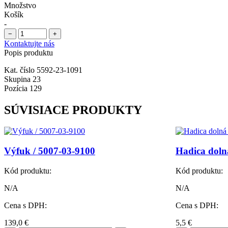
Množstvo
Košík
-
−
+
Kontaktujte nás
Popis produktu
Kat. číslo 5592-23-1091
Skupina 23
Pozícia 129
SÚVISIACE PRODUKTY
Výfuk / 5007-03-9100
Hadica doln
Kód produktu:
Kód produktu:
N/A
N/A
Cena s DPH:
Cena s DPH:
139,0
€
5,5
€