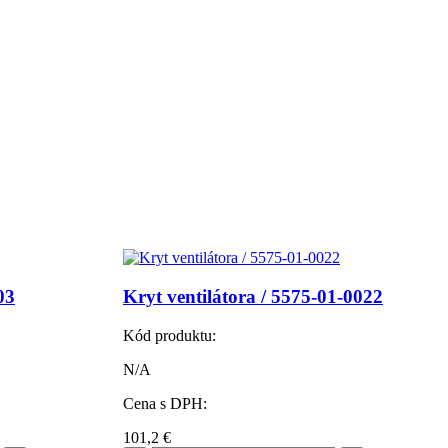
03
Kryt ventilátora / 5575-01-0022
Kód produktu:
N/A
Cena s DPH:
101,2
€