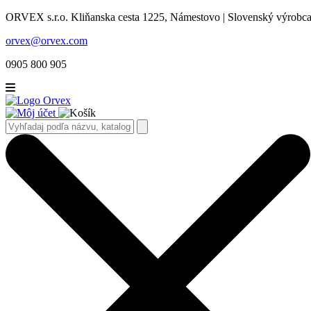
ORVEX s.r.o. Kliňanska cesta 1225, Námestovo | Slovenský výrobca 
orvex@orvex.com
0905 800 905