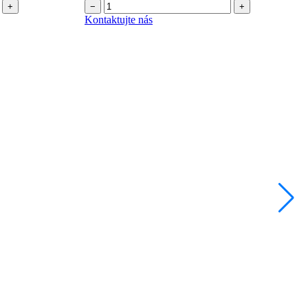
+
−
+
Kontaktujte nás