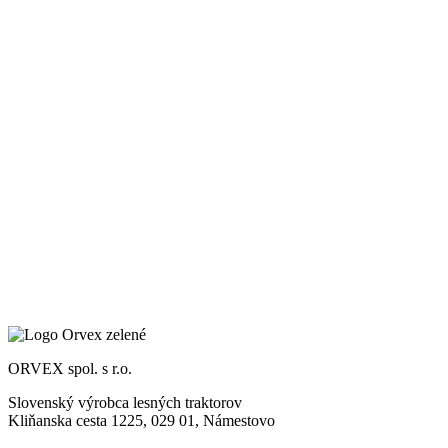
ORVEX spol. s r.o.
Slovenský výrobca lesných traktorov
Kliňanska cesta 1225, 029 01, Námestovo