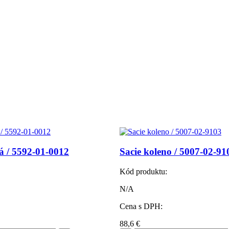
á / 5592-01-0012
Sacie koleno / 5007-02-91
Kód produktu:
N/A
Cena s DPH:
88,6
€