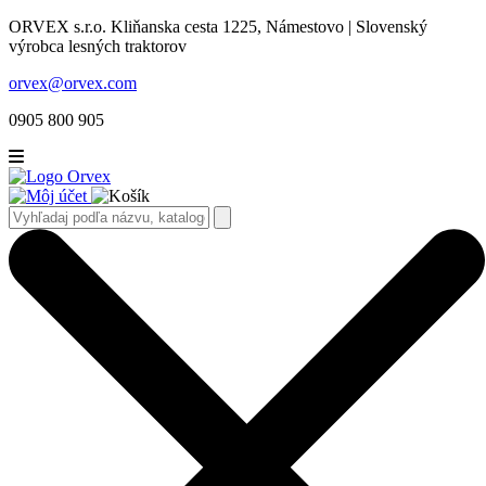
ORVEX s.r.o. Kliňanska cesta 1225, Námestovo | Slovenský
výrobca lesných traktorov
orvex@orvex.com
0905 800 905