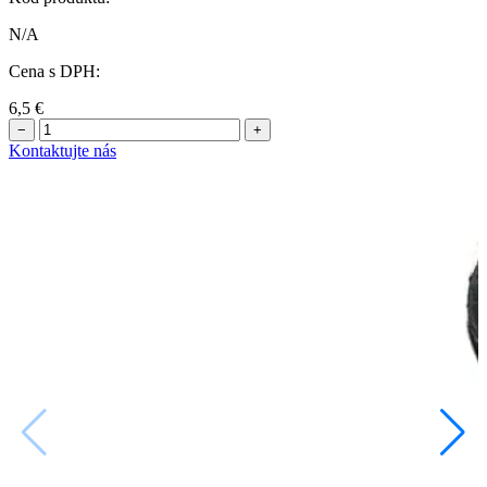
N/A
Cena s DPH:
6,5
€
−
+
Kontaktujte nás