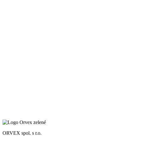
ORVEX spol. s r.o.