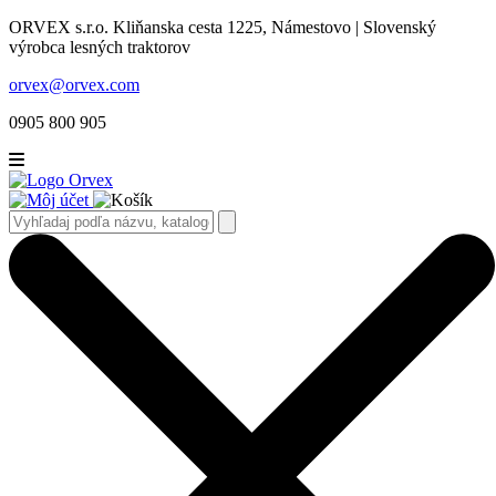
ORVEX s.r.o. Kliňanska cesta 1225, Námestovo | Slovenský
výrobca lesných traktorov
orvex@orvex.com
0905 800 905