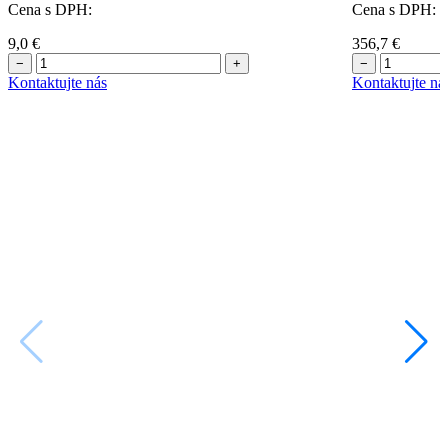
Cena s DPH:
Cena s DPH:
9,0
€
356,7
€
−
+
−
Kontaktujte nás
Kontaktujte ná