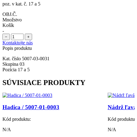
poz. v kat. č. 17 a 5
OBJ.Č.
Množstvo
Košík
-
−
+
Kontaktujte nás
Popis produktu
Kat. číslo 5007-03-0031
Skupina 03
Pozícia 17 a 5
SÚVISIACE PRODUKTY
Hadica / 5007-01-0003
Nádrž ľavá
Kód produktu:
Kód produktu:
N/A
N/A