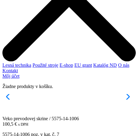
Lesná technika
Použité stroje
E-shop
EU grant
Katalóg ND
O nás
Kontakt
Môj účet
Žiadne produkty v košíku.
Veko prevodovej skrine / 5575-14-1006
100,5
€
s DPH
5575-14-1006 poz. v kat. č, 7