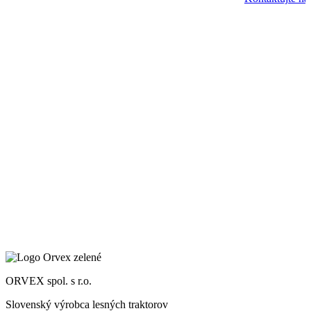
ORVEX spol. s r.o.
Slovenský výrobca lesných traktorov