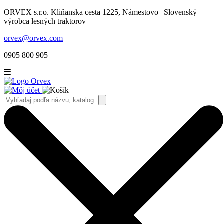
ORVEX s.r.o. Kliňanska cesta 1225, Námestovo | Slovenský
výrobca lesných traktorov
orvex@orvex.com
0905 800 905