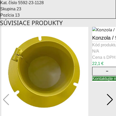
Kat. číslo 5592-23-1128
Skupina 23
Pozícia 13
SÚVISIACE PRODUKTY
Konzola /
Kód produktu
N/A
Cena s DPH
22,1
€
−
Kontaktujte 