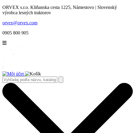
ORVEX s.r.o. Kliňanska cesta 1225, Námestovo | Slovenský
výrobca lesných traktorov
orvex@orvex.com
0905 800 905