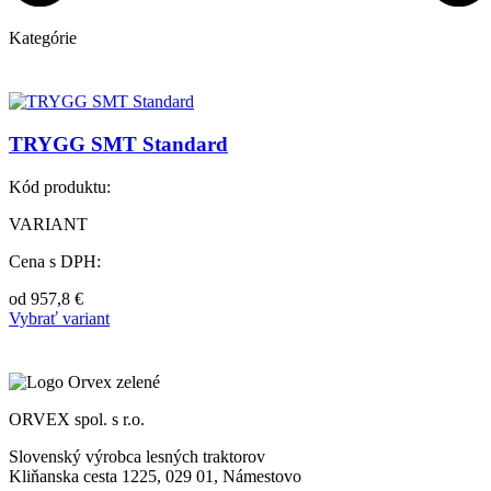
Kategórie
TRYGG SMT Standard
Kód produktu:
VARIANT
Cena s DPH:
od
957,8
€
Vybrať variant
ORVEX spol. s r.o.
Slovenský výrobca lesných traktorov
Kliňanska cesta 1225, 029 01, Námestovo