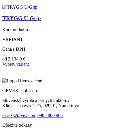
TRYGG U-Grip
Kód produktu:
VARIANT
Cena s DPH:
od
2 134,9
€
Vybrať variant
ORVEX spol. s r.o.
Slovenský výrobca lesných traktorov
Kliňanska cesta 1225, 029 01, Námestovo
orvex@orvex.com
0905 800 905
Dôležité odkazy