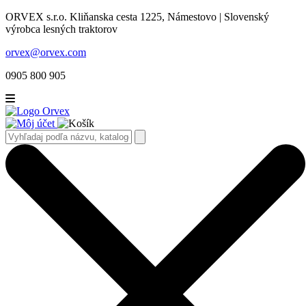
ORVEX s.r.o. Kliňanska cesta 1225, Námestovo | Slovenský
výrobca lesných traktorov
orvex@orvex.com
0905 800 905