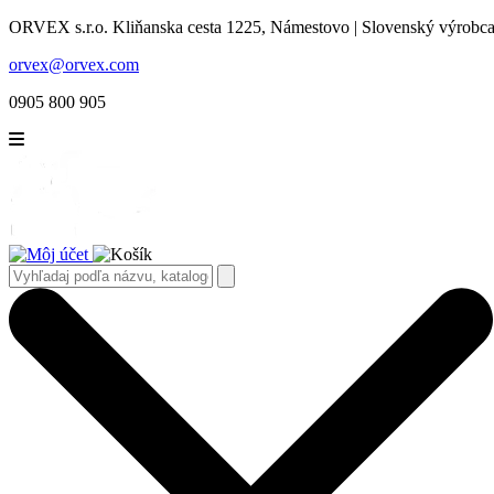
ORVEX s.r.o. Kliňanska cesta 1225, Námestovo | Slovenský výrobca 
orvex@orvex.com
0905 800 905