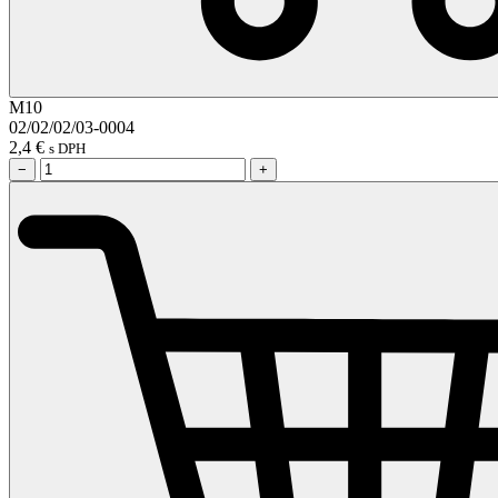
M10
02/02/02/03-0004
2,4
€
s DPH
−
+