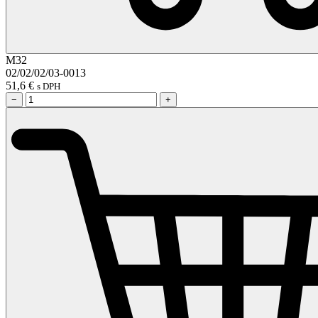
M32
02/02/02/03-0013
51,6
€
s DPH
−
+