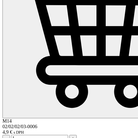
M14
02/02/02/03-0006
4,9
€
s DPH