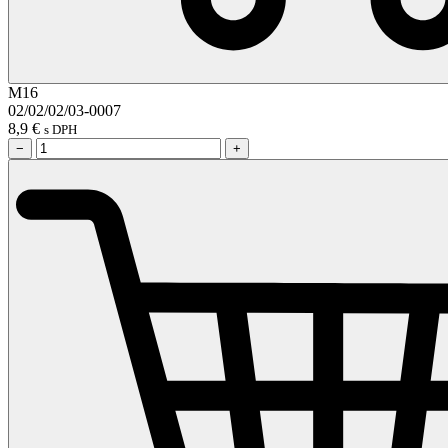
M16
02/02/02/03-0007
8,9
€
s DPH
−
+