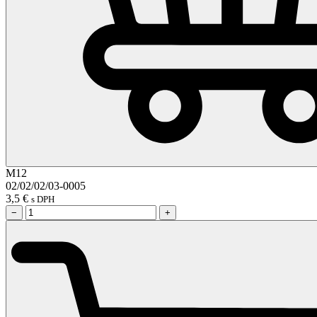
M12
02/02/02/03-0005
3,5
€
s DPH
−
+