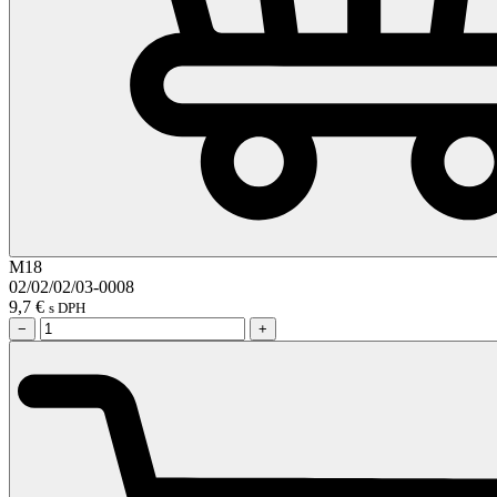
M18
02/02/02/03-0008
9,7
€
s DPH
−
+