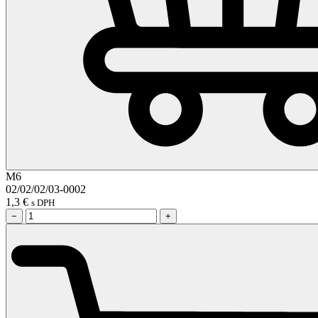
M6
02/02/02/03-0002
1,3
€
s DPH
−
+