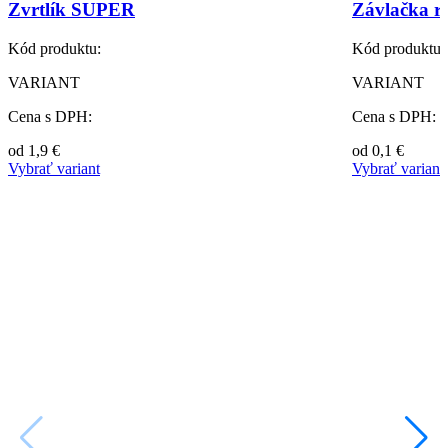
Zvrtlík SUPER
Závlačka r
Kód produktu:
Kód produktu:
VARIANT
VARIANT
Cena s DPH:
Cena s DPH:
od
1,9
€
od
0,1
€
Vybrať variant
Vybrať variant