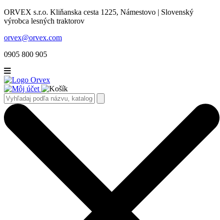
ORVEX s.r.o. Kliňanska cesta 1225, Námestovo | Slovenský
výrobca lesných traktorov
orvex@orvex.com
0905 800 905