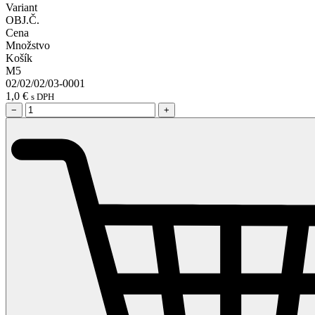
Variant
OBJ.Č.
Cena
Množstvo
Košík
M5
02/02/02/03-0001
1,0
€
s DPH
−
+