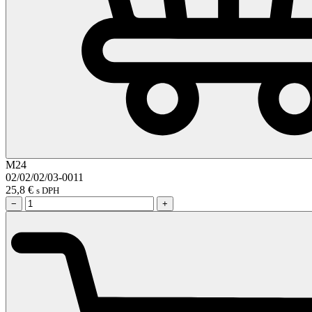
M24
02/02/02/03-0011
25,8
€
s DPH
−
+