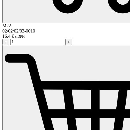
M22
02/02/02/03-0010
16,4
€
s DPH
−
+