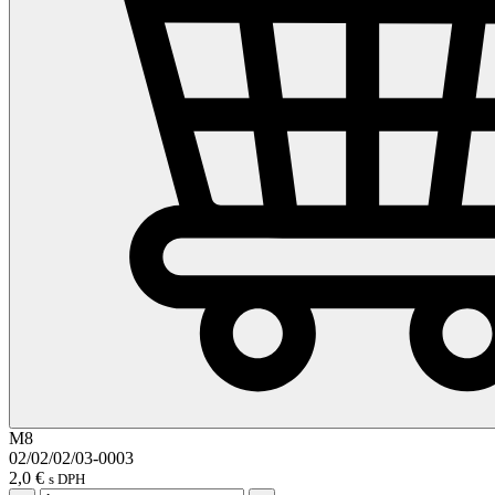
M8
02/02/02/03-0003
2,0
€
s DPH