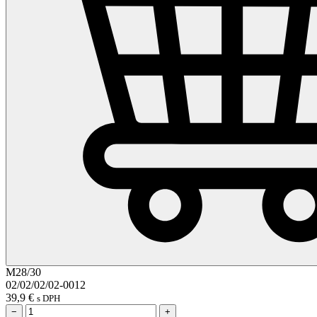
M28/30
02/02/02/02-0012
39,9
€
s DPH
−
+