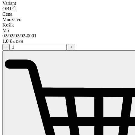
Variant
OBJ.Č.
Cena
Množstvo
Košík
M5
02/02/02/02-0001
1,0
€
s DPH
−
+