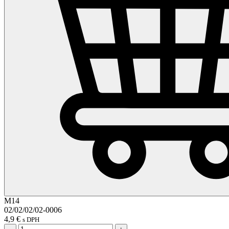
M14
02/02/02/02-0006
4,9
€
s DPH