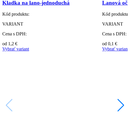
Kladka na lano-jednoduchá
Lanová očn
Kód produktu:
Kód produktu:
VARIANT
VARIANT
Cena s DPH:
Cena s DPH:
od
1,2
€
od
0,1
€
Vybrať variant
Vybrať variant