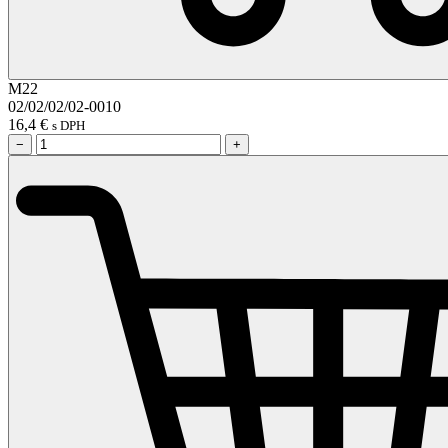
M22
02/02/02/02-0010
16,4
€
s DPH
−
+