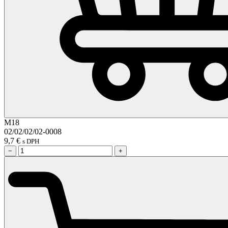
M18
02/02/02/02-0008
9,7
€
s DPH
−
+