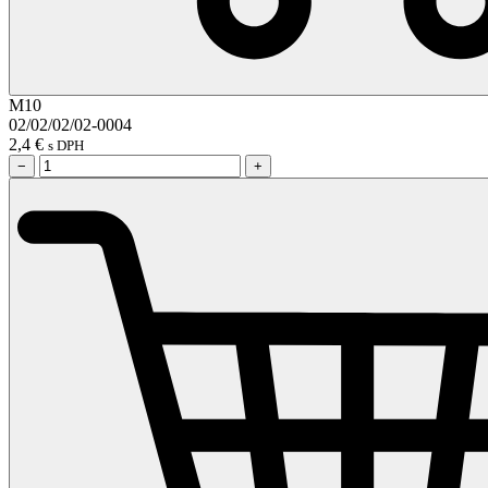
M10
02/02/02/02-0004
2,4
€
s DPH
−
+