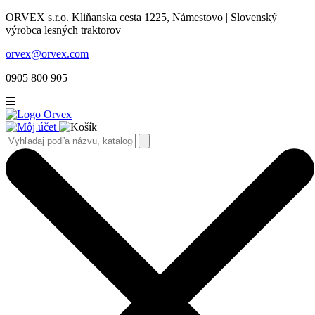
ORVEX s.r.o. Kliňanska cesta 1225, Námestovo | Slovenský
výrobca lesných traktorov
orvex@orvex.com
0905 800 905