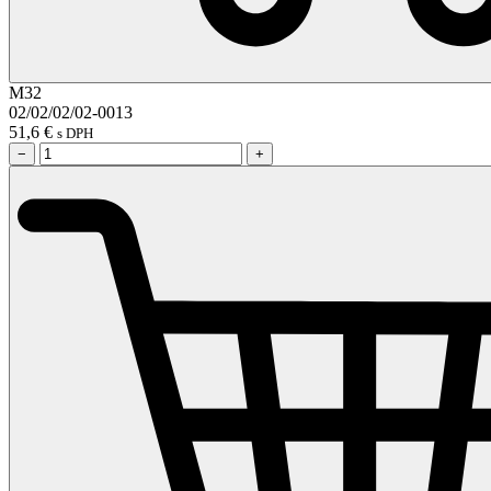
M32
02/02/02/02-0013
51,6
€
s DPH
−
+