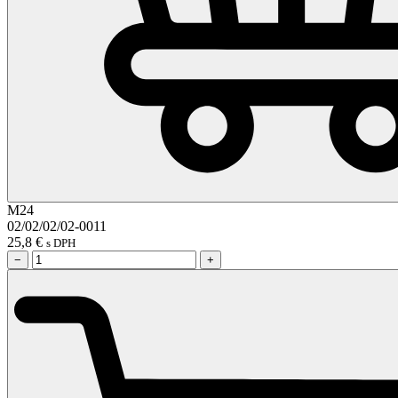
M24
02/02/02/02-0011
25,8
€
s DPH
−
+