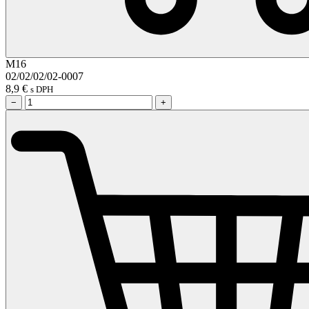
M16
02/02/02/02-0007
8,9
€
s DPH
−
+