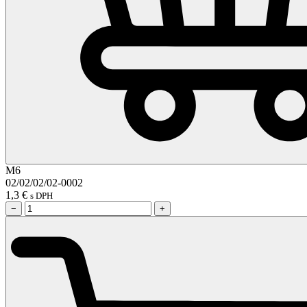
M6
02/02/02/02-0002
1,3
€
s DPH
−
+