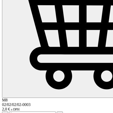
M8
02/02/02/02-0003
2,0
€
s DPH