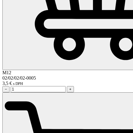
M12
02/02/02/02-0005
3,5
€
s DPH
−
+