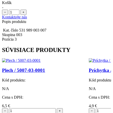
Košík
-
−
+
Kontaktujte nás
Popis produktu
Kat. číslo 531 989 003 007
Skupina 003
Pozícia 3
SÚVISIACE PRODUKTY
Plech / 5007-03-0001
Príchytka /
Kód produktu:
Kód produktu:
N/A
N/A
Cena s DPH:
Cena s DPH:
6,5
€
4,9
€
−
+
−