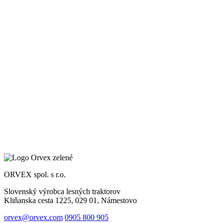
ORVEX spol. s r.o.
Slovenský výrobca lesných traktorov
Kliňanska cesta 1225, 029 01, Námestovo
orvex@orvex.com
0905 800 905