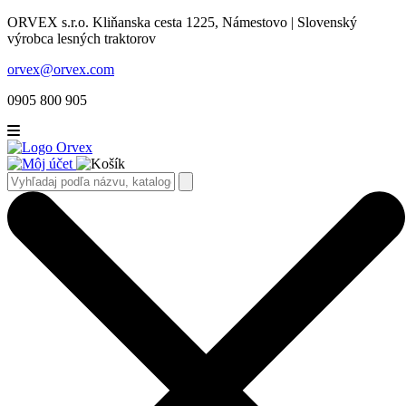
ORVEX s.r.o. Kliňanska cesta 1225, Námestovo | Slovenský
výrobca lesných traktorov
orvex@orvex.com
0905 800 905