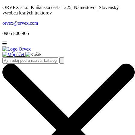
ORVEX s.r.o. Kliňanska cesta 1225, Námestovo | Slovenský
výrobca lesných traktorov
orvex@orvex.com
0905 800 905