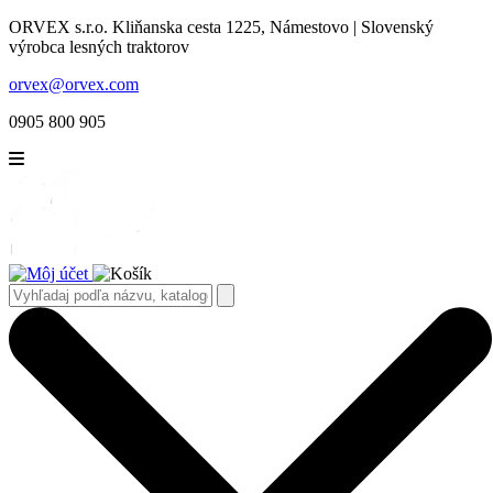
ORVEX s.r.o. Kliňanska cesta 1225, Námestovo | Slovenský
výrobca lesných traktorov
orvex@orvex.com
0905 800 905