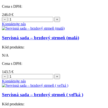
Cena s DPH:
246,0
€
−
+
Kontaktujte nás
Servisná sada – brzdový strmeň (malá)
Kód produktu:
N/A
Cena s DPH:
143,5
€
−
+
Kontaktujte nás
Servisná sada – brzdový strmeň ( veľká )
Kód produktu: