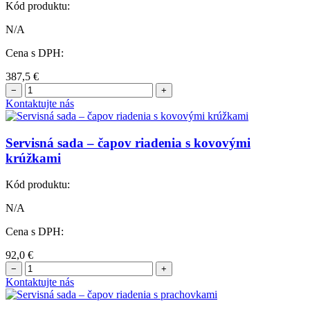
Kód produktu:
N/A
Cena s DPH:
387,5
€
−
+
Kontaktujte nás
Servisná sada – čapov riadenia s kovovými
krúžkami
Kód produktu:
N/A
Cena s DPH:
92,0
€
−
+
Kontaktujte nás