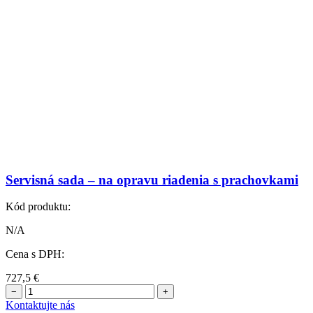
Servisná sada – na opravu riadenia s prachovkami
Kód produktu:
N/A
Cena s DPH:
727,5
€
−
+
Kontaktujte nás