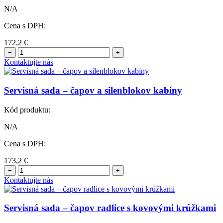
N/A
Cena s DPH:
172,2
€
−
+
Kontaktujte nás
Servisná sada – čapov a silenblokov kabíny
Kód produktu:
N/A
Cena s DPH:
173,2
€
−
+
Kontaktujte nás
Servisná sada – čapov radlice s kovovými krúžkami