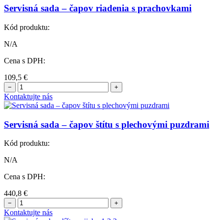
Servisná sada – čapov riadenia s prachovkami
Kód produktu:
N/A
Cena s DPH:
109,5
€
−
+
Kontaktujte nás
Servisná sada – čapov štítu s plechovými puzdrami
Kód produktu:
N/A
Cena s DPH:
440,8
€
−
+
Kontaktujte nás