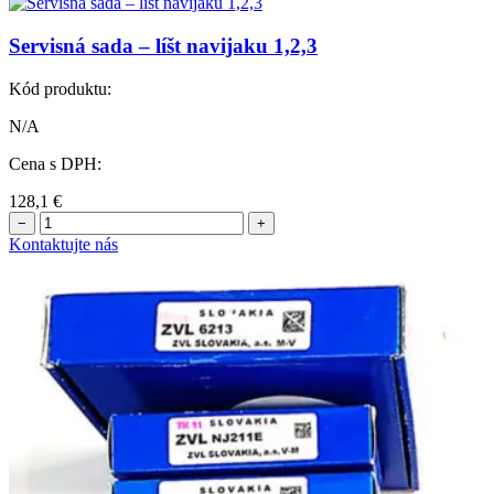
Servisná sada – líšt navijaku 1,2,3
Kód produktu:
N/A
Cena s DPH:
128,1
€
−
+
Kontaktujte nás