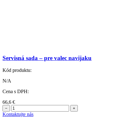
Servisná sada – pre valec navijaku
Kód produktu:
N/A
Cena s DPH:
66,6
€
−
+
Kontaktujte nás