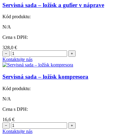
Servisná sada – ložísk a gufier v náprave
Kód produktu:
N/A
Cena s DPH:
328,0
€
−
+
Kontaktujte nás
Servisná sada – ložísk kompresora
Kód produktu:
N/A
Cena s DPH:
16,6
€
−
+
Kontaktujte nás