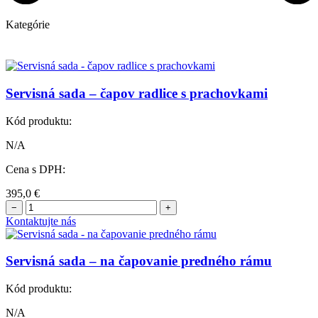
Kategórie
Servisná sada – čapov radlice s prachovkami
Kód produktu:
N/A
Cena s DPH:
395,0
€
−
+
Kontaktujte nás
Servisná sada – na čapovanie predného rámu
Kód produktu:
N/A