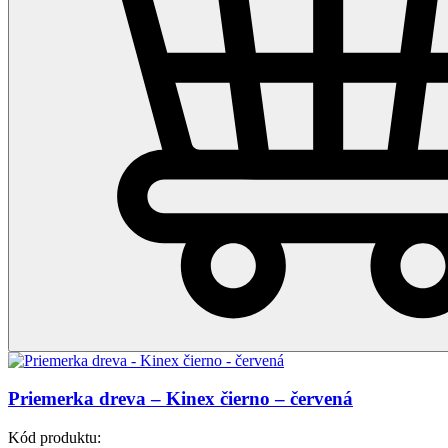
Priemerka dreva – Kinex čierno – červená
Kód produktu: