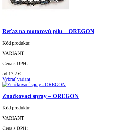
Reťaz na motorovú pílu – OREGON
Kód produktu:
VARIANT
Cena s DPH:
od
17,2
€
Vybrať variant
Značkovací spray – OREGON
Kód produktu:
VARIANT
Cena s DPH: