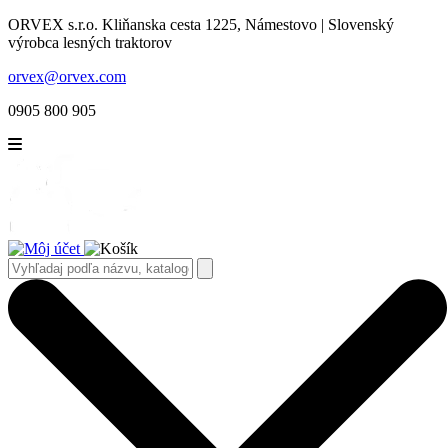
ORVEX s.r.o. Kliňanska cesta 1225, Námestovo | Slovenský
výrobca lesných traktorov
orvex@orvex.com
0905 800 905