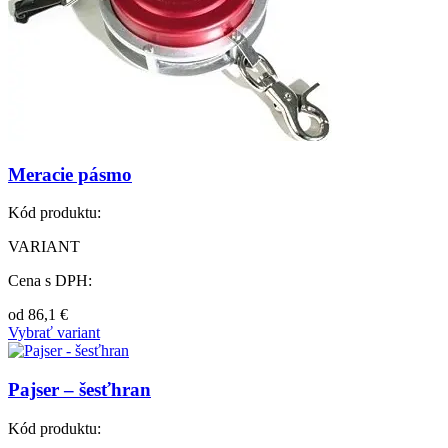
Meracie pásmo
Kód produktu:
VARIANT
Cena s DPH:
od
86,1
€
Vybrať variant
Pajser – šesťhran
Kód produktu: