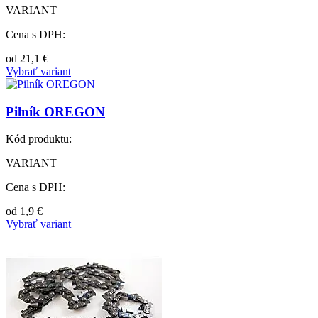
VARIANT
Cena s DPH:
od
21,1
€
Vybrať variant
Pilník OREGON
Kód produktu:
VARIANT
Cena s DPH:
od
1,9
€
Vybrať variant