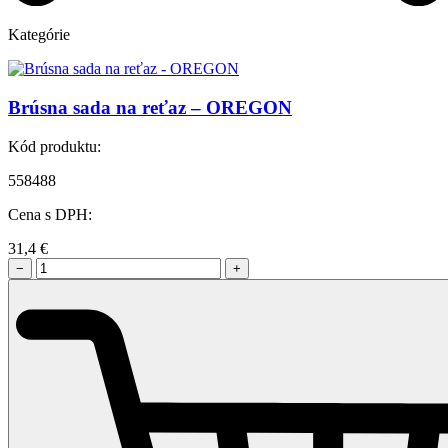
Kategórie
Brúsna sada na reťaz – OREGON
Kód produktu:
558488
Cena s DPH:
31,4
€
−
+