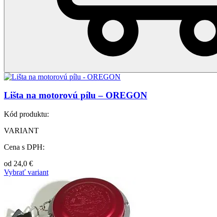
Lišta na motorovú pílu – OREGON
Kód produktu:
VARIANT
Cena s DPH:
od
24,0
€
Vybrať variant