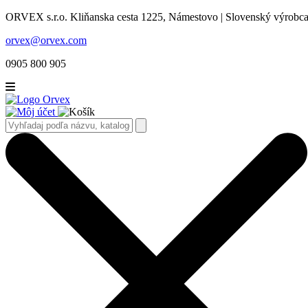
ORVEX s.r.o. Kliňanska cesta 1225, Námestovo | Slovenský výrobca 
orvex@orvex.com
0905 800 905