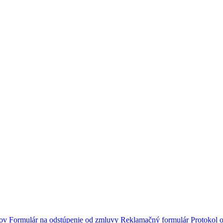
jov
Formulár na odstúpenie od zmluvy
Reklamačný formulár
Protokol o