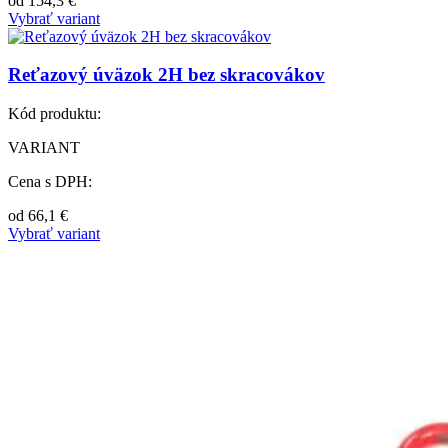
od
154,3
€
Vybrať variant
Reťazový úväzok 2H bez skracovákov
Kód produktu:
VARIANT
Cena s DPH:
od
66,1
€
Vybrať variant