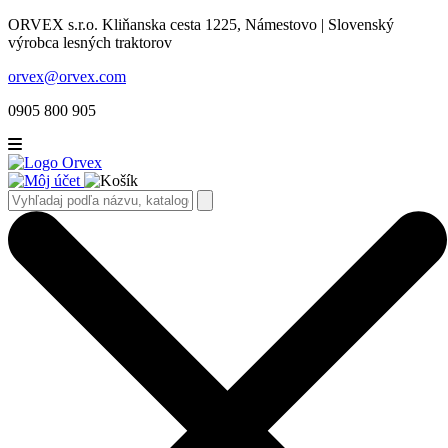
ORVEX s.r.o. Kliňanska cesta 1225, Námestovo | Slovenský
výrobca lesných traktorov
orvex@orvex.com
0905 800 905