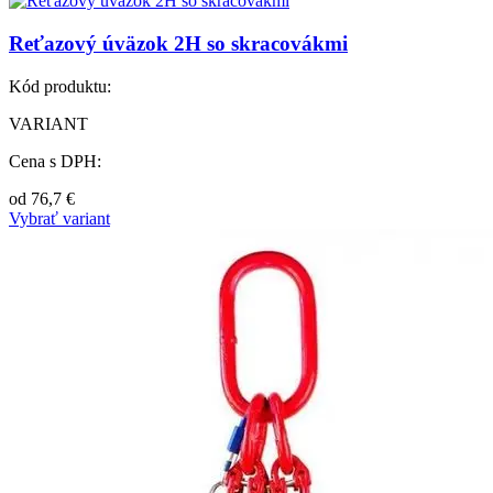
Reťazový úväzok 2H so skracovákmi
Kód produktu:
VARIANT
Cena s DPH:
od
76,7
€
Vybrať variant