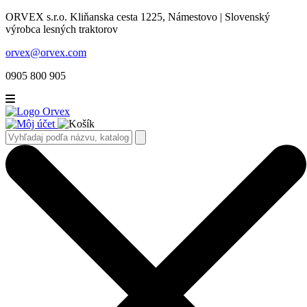
ORVEX s.r.o. Kliňanska cesta 1225, Námestovo | Slovenský
výrobca lesných traktorov
orvex@orvex.com
0905 800 905