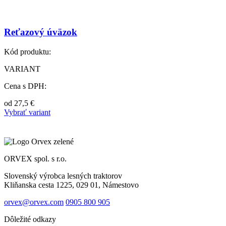
Reťazový úväzok
Kód produktu:
VARIANT
Cena s DPH:
od
27,5
€
Vybrať variant
ORVEX spol. s r.o.
Slovenský výrobca lesných traktorov
Kliňanska cesta 1225, 029 01, Námestovo
orvex@orvex.com
0905 800 905
Dôležité odkazy