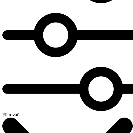
Filtrovať