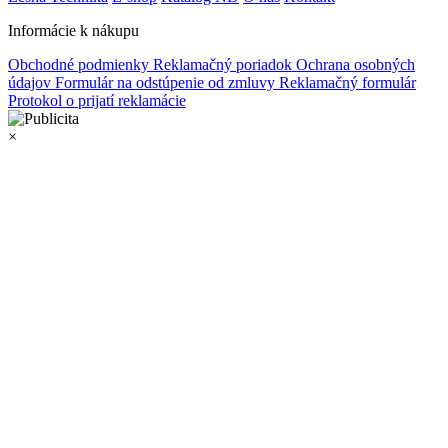
Informácie k nákupu
Obchodné podmienky
Reklamačný poriadok
Ochrana osobných
údajov
Formulár na odstúpenie od zmluvy
Reklamačný formulár
Protokol o prijatí reklamácie
×