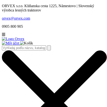
ORVEX s.r.o. Kliňanska cesta 1225, Námestovo | Slovenský
výrobca lesných traktorov
orvex@orvex.com
0905 800 905