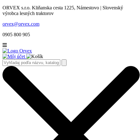
ORVEX s.r.o. Kliňanska cesta 1225, Námestovo | Slovenský
výrobca lesných traktorov
orvex@orvex.com
0905 800 905