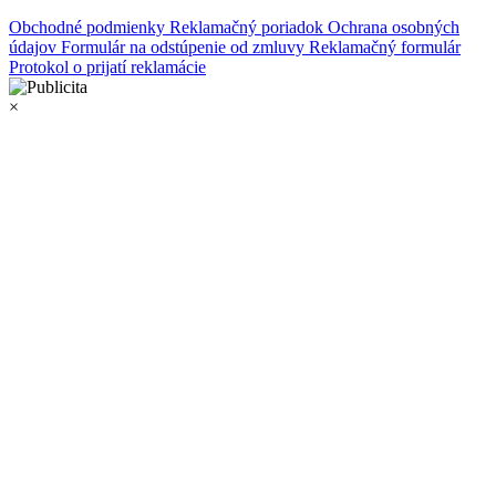
Obchodné podmienky
Reklamačný poriadok
Ochrana osobných
údajov
Formulár na odstúpenie od zmluvy
Reklamačný formulár
Protokol o prijatí reklamácie
×