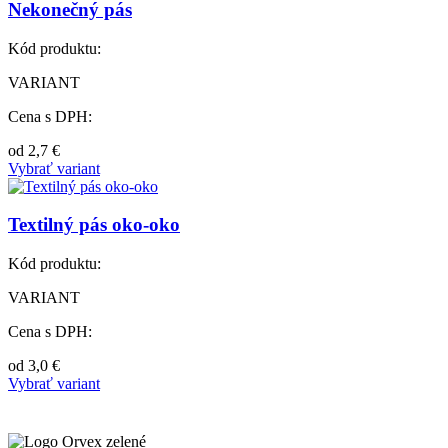
Nekonečný pás
Kód produktu:
VARIANT
Cena s DPH:
od
2,7
€
Vybrať variant
Textilný pás oko-oko
Kód produktu:
VARIANT
Cena s DPH:
od
3,0
€
Vybrať variant