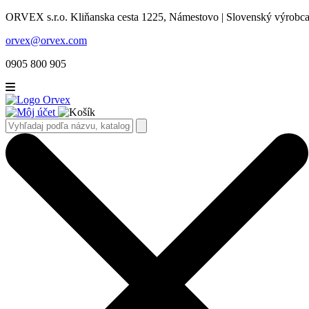
ORVEX s.r.o. Kliňanska cesta 1225, Námestovo | Slovenský výrobca 
orvex@orvex.com
0905 800 905