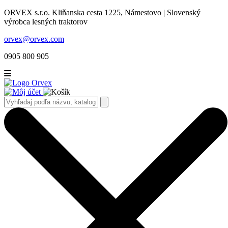
ORVEX s.r.o. Kliňanska cesta 1225, Námestovo | Slovenský
výrobca lesných traktorov
orvex@orvex.com
0905 800 905