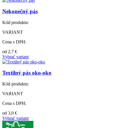
Nekonečný pás
Kód produktu:
VARIANT
Cena s DPH:
od
2,7
€
Vybrať variant
Textilný pás oko-oko
Kód produktu:
VARIANT
Cena s DPH:
od
3,0
€
Vybrať variant