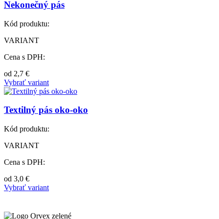
Nekonečný pás
Kód produktu:
VARIANT
Cena s DPH:
od
2,7
€
Vybrať variant
Textilný pás oko-oko
Kód produktu:
VARIANT
Cena s DPH:
od
3,0
€
Vybrať variant