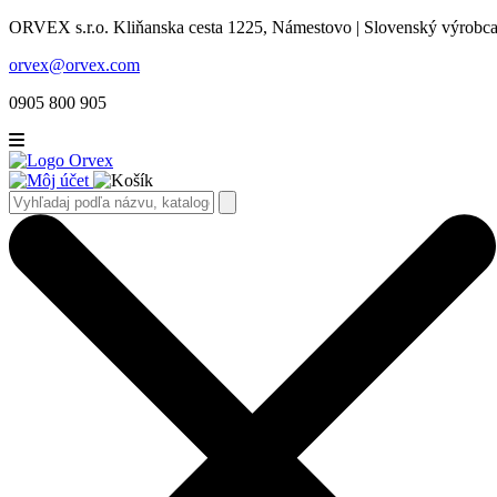
ORVEX s.r.o. Kliňanska cesta 1225, Námestovo | Slovenský výrobca 
orvex@orvex.com
0905 800 905