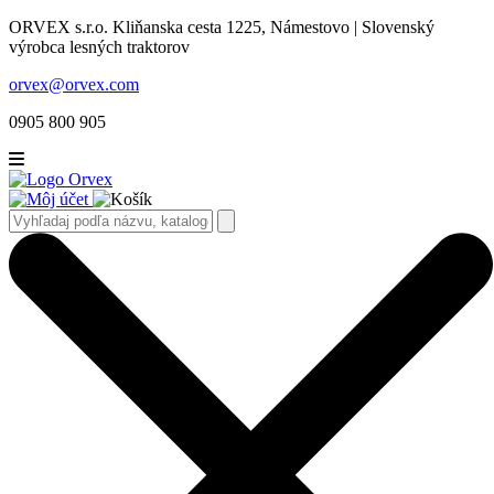
ORVEX s.r.o. Kliňanska cesta 1225, Námestovo | Slovenský
výrobca lesných traktorov
orvex@orvex.com
0905 800 905