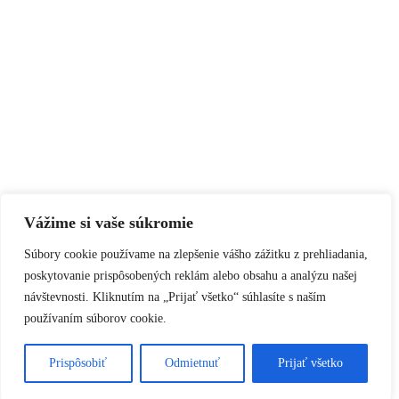
Vážime si vaše súkromie
Súbory cookie používame na zlepšenie vášho zážitku z prehliadania,
poskytovanie prispôsobených reklám alebo obsahu a analýzu našej
návštevnosti. Kliknutím na „Prijať všetko“ súhlasíte s naším
používaním súborov cookie.
Prispôsobiť
Odmietnuť
Prijať všetko