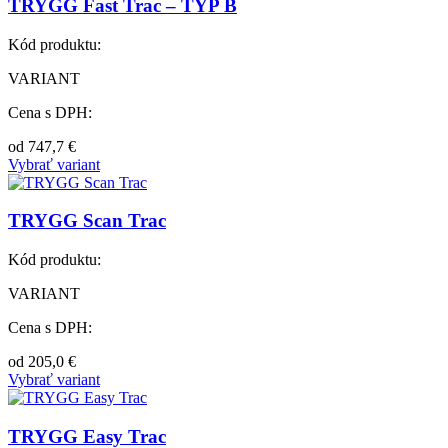
TRYGG Fast Trac – TYP B
Kód produktu:
VARIANT
Cena s DPH:
od
747,7
€
Vybrať variant
TRYGG Scan Trac
Kód produktu:
VARIANT
Cena s DPH:
od
205,0
€
Vybrať variant
TRYGG Easy Trac