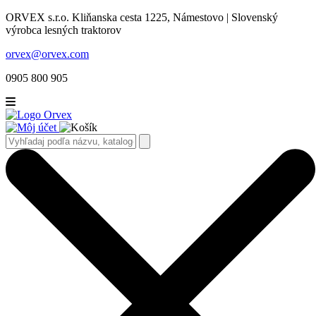
ORVEX s.r.o. Kliňanska cesta 1225, Námestovo | Slovenský
výrobca lesných traktorov
orvex@orvex.com
0905 800 905