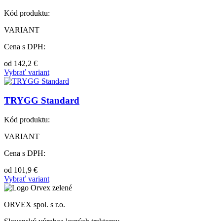
Kód produktu:
VARIANT
Cena s DPH:
od
142,2
€
Vybrať variant
TRYGG Standard
Kód produktu:
VARIANT
Cena s DPH:
od
101,9
€
Vybrať variant
ORVEX spol. s r.o.