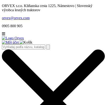
ORVEX s.r.o. Kliňanska cesta 1225, Námestovo | Slovenský
výrobca lesných traktorov
orvex@orvex.com
0905 800 905