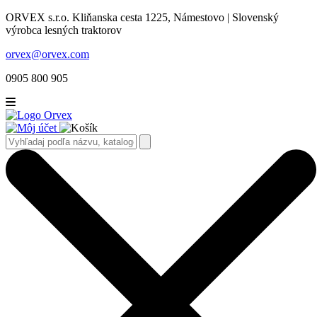
ORVEX s.r.o. Kliňanska cesta 1225, Námestovo | Slovenský
výrobca lesných traktorov
orvex@orvex.com
0905 800 905