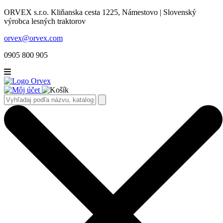
ORVEX s.r.o. Kliňanska cesta 1225, Námestovo | Slovenský
výrobca lesných traktorov
orvex@orvex.com
0905 800 905