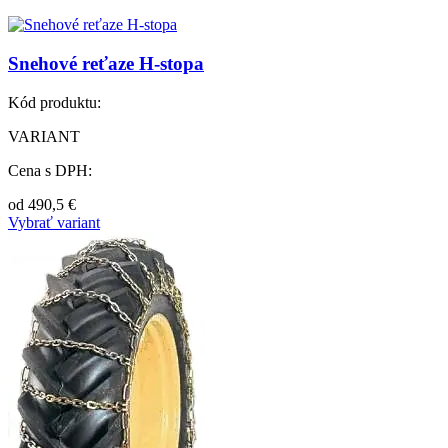
Snehové reťaze H-stopa
Kód produktu:
VARIANT
Cena s DPH:
od
490,5
€
Vybrať variant