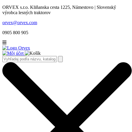
ORVEX s.r.o. Kliňanska cesta 1225, Námestovo | Slovenský
výrobca lesných traktorov
orvex@orvex.com
0905 800 905