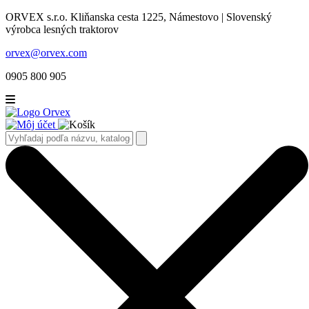
ORVEX s.r.o. Kliňanska cesta 1225, Námestovo | Slovenský
výrobca lesných traktorov
orvex@orvex.com
0905 800 905