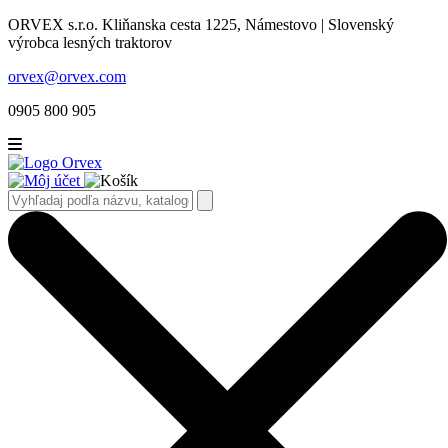
ORVEX s.r.o. Kliňanska cesta 1225, Námestovo | Slovenský
výrobca lesných traktorov
orvex@orvex.com
0905 800 905