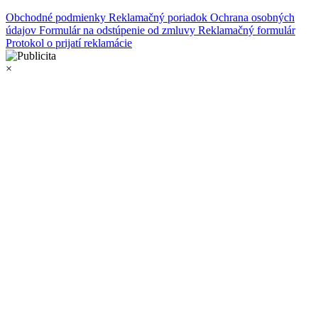
Obchodné podmienky
Reklamačný poriadok
Ochrana osobných
údajov
Formulár na odstúpenie od zmluvy
Reklamačný formulár
Protokol o prijatí reklamácie
×