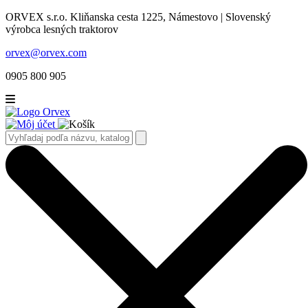
ORVEX s.r.o. Kliňanska cesta 1225, Námestovo | Slovenský
výrobca lesných traktorov
orvex@orvex.com
0905 800 905