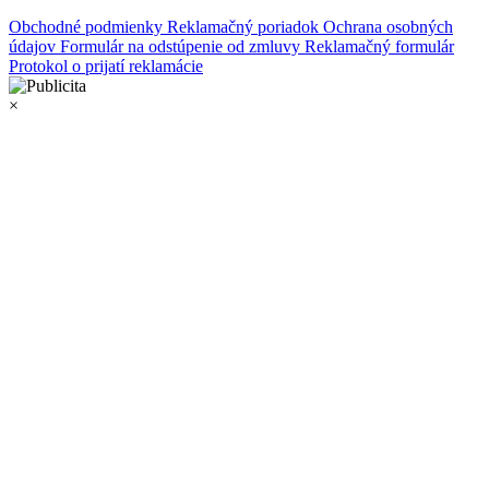
Obchodné podmienky
Reklamačný poriadok
Ochrana osobných
údajov
Formulár na odstúpenie od zmluvy
Reklamačný formulár
Protokol o prijatí reklamácie
×