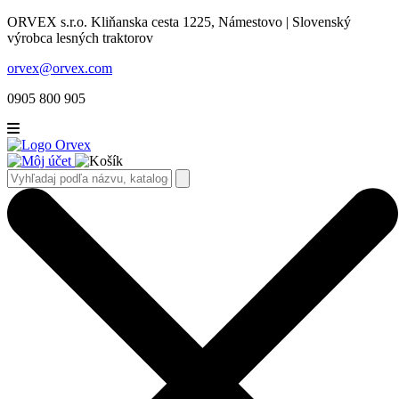
ORVEX s.r.o. Kliňanska cesta 1225, Námestovo | Slovenský
výrobca lesných traktorov
orvex@orvex.com
0905 800 905