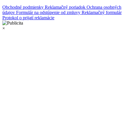
Obchodné podmienky
Reklamačný poriadok
Ochrana osobných
údajov
Formulár na odstúpenie od zmluvy
Reklamačný formulár
Protokol o prijatí reklamácie
×