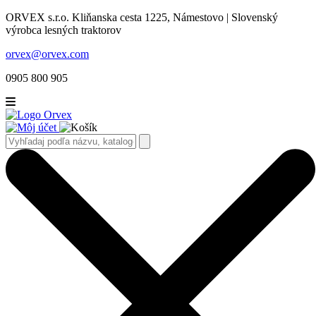
ORVEX s.r.o. Kliňanska cesta 1225, Námestovo | Slovenský
výrobca lesných traktorov
orvex@orvex.com
0905 800 905