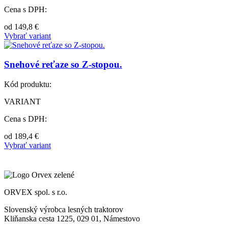
Cena s DPH:
od
149,8
€
Vybrať variant
Snehové reťaze so Z-stopou.
Kód produktu:
VARIANT
Cena s DPH:
od
189,4
€
Vybrať variant
ORVEX spol. s r.o.
Slovenský výrobca lesných traktorov
Kliňanska cesta 1225, 029 01, Námestovo