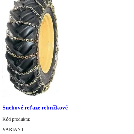
Snehové reťaze rebríčkové
Kód produktu:
VARIANT