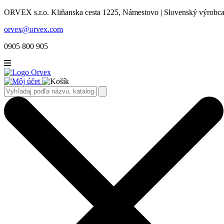
ORVEX s.r.o. Kliňanska cesta 1225, Námestovo | Slovenský výrobca 
orvex@orvex.com
0905 800 905