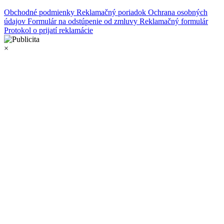
Obchodné podmienky
Reklamačný poriadok
Ochrana osobných
údajov
Formulár na odstúpenie od zmluvy
Reklamačný formulár
Protokol o prijatí reklamácie
×