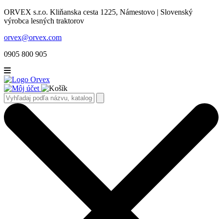
ORVEX s.r.o. Kliňanska cesta 1225, Námestovo | Slovenský
výrobca lesných traktorov
orvex@orvex.com
0905 800 905