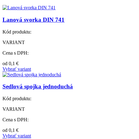
Lanová svorka DIN 741
Kód produktu:
VARIANT
Cena s DPH:
od
0,1
€
Vybrať variant
Sedlová spojka jednoduchá
Kód produktu:
VARIANT
Cena s DPH:
od
0,1
€
Vybrať variant