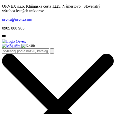
ORVEX s.r.o. Kliňanska cesta 1225, Námestovo | Slovenský
výrobca lesných traktorov
orvex@orvex.com
0905 800 905