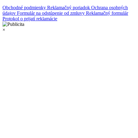
Obchodné podmienky
Reklamačný poriadok
Ochrana osobných
údajov
Formulár na odstúpenie od zmluvy
Reklamačný formulár
Protokol o prijatí reklamácie
×