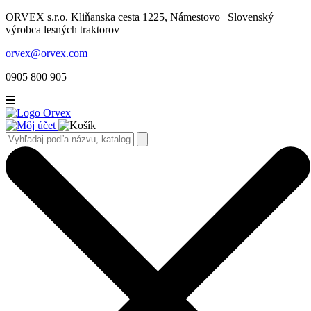
ORVEX s.r.o. Kliňanska cesta 1225, Námestovo | Slovenský
výrobca lesných traktorov
orvex@orvex.com
0905 800 905