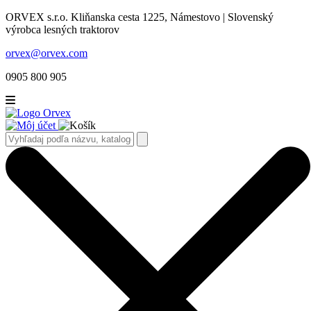
ORVEX s.r.o. Kliňanska cesta 1225, Námestovo | Slovenský
výrobca lesných traktorov
orvex@orvex.com
0905 800 905