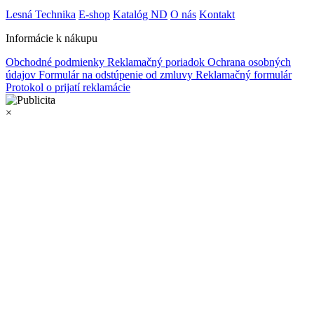
Lesná Technika
E-shop
Katalóg ND
O nás
Kontakt
Informácie k nákupu
Obchodné podmienky
Reklamačný poriadok
Ochrana osobných
údajov
Formulár na odstúpenie od zmluvy
Reklamačný formulár
Protokol o prijatí reklamácie
×