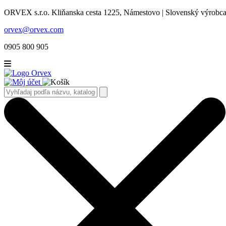
ORVEX s.r.o. Kliňanska cesta 1225, Námestovo | Slovenský výrobca 
orvex@orvex.com
0905 800 905