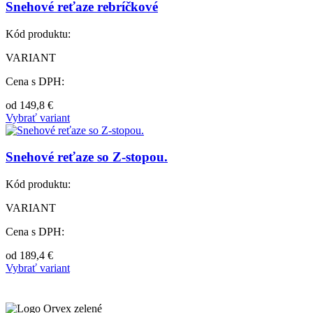
Snehové reťaze rebríčkové
Kód produktu:
VARIANT
Cena s DPH:
od
149,8
€
Vybrať variant
Snehové reťaze so Z-stopou.
Kód produktu:
VARIANT
Cena s DPH:
od
189,4
€
Vybrať variant