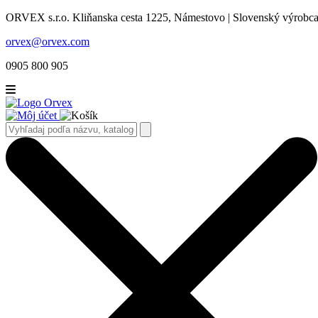
ORVEX s.r.o. Kliňanska cesta 1225, Námestovo | Slovenský výrobca 
orvex@orvex.com
0905 800 905