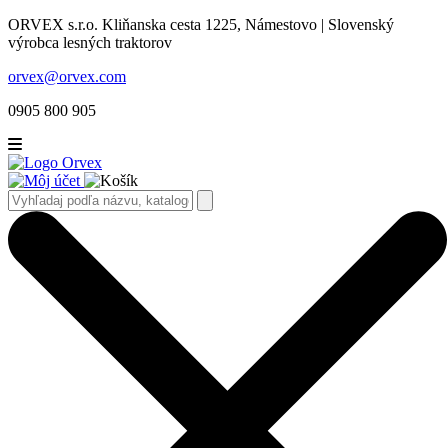
ORVEX s.r.o. Kliňanska cesta 1225, Námestovo | Slovenský
výrobca lesných traktorov
orvex@orvex.com
0905 800 905