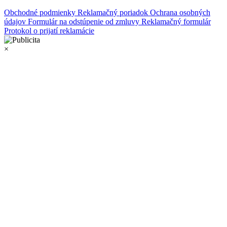
Obchodné podmienky
Reklamačný poriadok
Ochrana osobných
údajov
Formulár na odstúpenie od zmluvy
Reklamačný formulár
Protokol o prijatí reklamácie
×